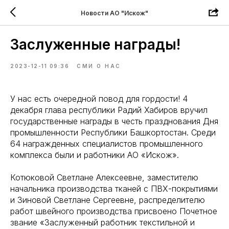
Новости АО "Искож"
Заслуженные награды!
2023-12-11 09:36
СМИ О НАС
У нас есть очередной повод для гордости! 4
декабря глава республики Радий Хабиров вручил
государственные награды в честь празднования Дня
промышленности Республики Башкортостан. Среди
64 награжденных специалистов промышленного
комплекса были и работники АО «Искож».
Котюковой Светлане Алексеевне, заместителю
начальника производства тканей с ПВХ-покрытиями
и Зиновой Светлане Сергеевне, распределителю
работ швейного производства присвоено Почетное
звание «Заслуженный работник текстильной и