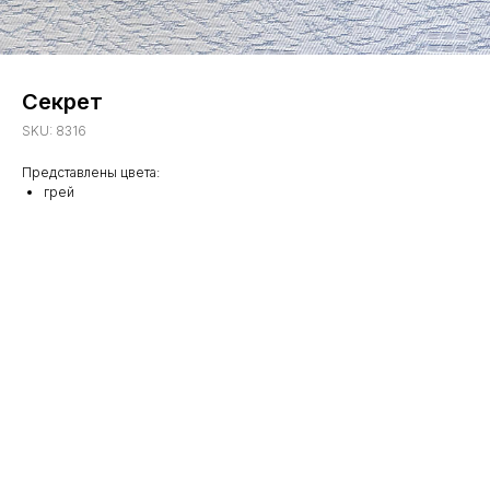
Секрет
SKU:
8316
Представлены цвета:
грей