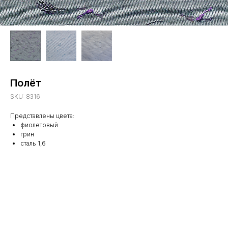
Полёт
SKU:
8316
Представлены цвета:
фиолетовый
грин
сталь 1,6