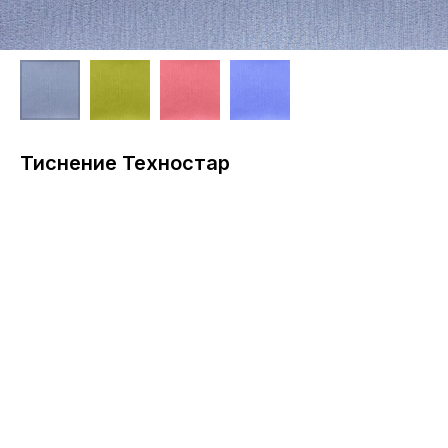
Тиснение Техностар