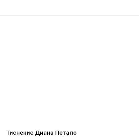
Тиснение Диана Петало